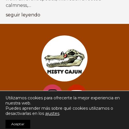
calmness,…
seguir leyendo
Utilizamos cookies para ofrecerte la mejor experiencia en
nuestra web.
Puedes aprender más sobre qué cookies utilizamos o
desactivarlas en los
ajustes
.
© 2026 Misty Cajun music ·
Información legal
Aceptar