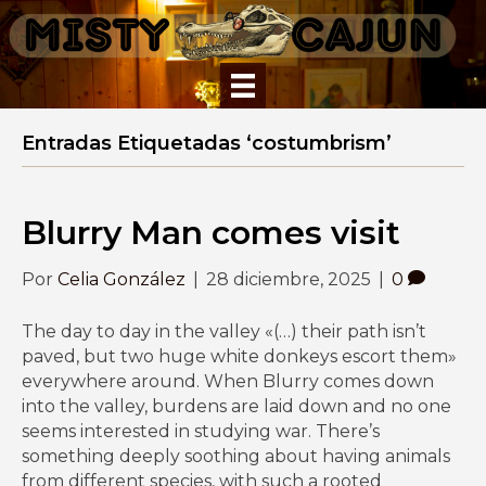
Entradas Etiquetadas ‘costumbrism’
Blurry Man comes visit
Por
Celia González
|
28 diciembre, 2025
|
0
The day to day in the valley «(…) their path isn’t
paved, but two huge white donkeys escort them»
everywhere around. When Blurry comes down
into the valley, burdens are laid down and no one
seems interested in studying war. There’s
something deeply soothing about having animals
from different species, with such a rooted