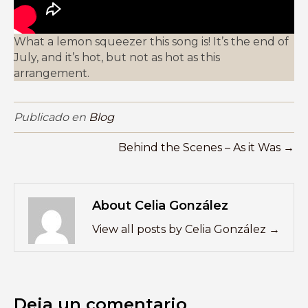
What a lemon squeezer this song is! It’s the end of
July, and it’s hot, but not as hot as this
arrangement.
Publicado en
Blog
Behind the Scenes – As it Was →
About Celia González
View all posts by Celia González
→
Deja un comentario